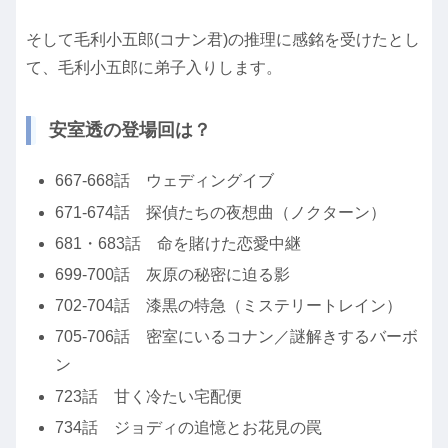
そして毛利小五郎(コナン君)の推理に感銘を受けたとし
て、毛利小五郎に弟子入りします。
安室透の登場回は？
667-668話 ウェディングイブ
671-674話 探偵たちの夜想曲（ノクターン）
681・683話 命を賭けた恋愛中継
699-700話 灰原の秘密に迫る影
702-704話 漆黒の特急（ミステリートレイン）
705-706話 密室にいるコナン／謎解きするバーボ
ン
723話 甘く冷たい宅配便
734話 ジョディの追憶とお花見の罠