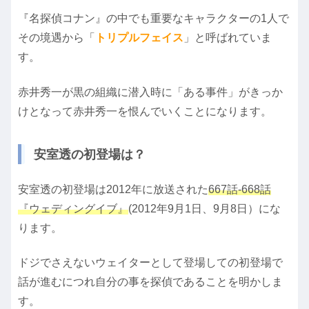
『名探偵コナン』の中でも重要なキャラクターの1人で
その境遇から「
トリプルフェイス
」と呼ばれていま
す。
赤井秀一が黒の組織に潜入時に「ある事件」がきっか
けとなって赤井秀一を恨んでいくことになります。
安室透の初登場は？
安室透の初登場は2012年に放送された
667話‐668話
『ウェディングイブ』
(2012年9月1日、9月8日）にな
ります。
ドジでさえないウェイターとして登場しての初登場で
話が進むにつれ自分の事を探偵であることを明かしま
す。