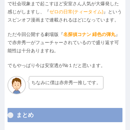
で社会現象まで起こすほど安室さん人気が大爆発した
感じがしますし、『
ゼロの日常(ティータイム)
』という
スピンオフ漫画まで連載されるほどになっています。
ただ今回公開する劇場版『
名探偵コナン 緋色の弾丸
』
で赤井秀一がフューチャーされているので盛り返す可
能性は十分ありますね。
でもやっぱり今は安室透が№１だと思います。
ちなみに僕は赤井秀一推しです。
まとめ