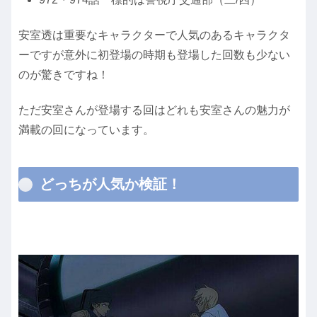
安室透は重要なキャラクターで人気のあるキャラクタ
ーですが意外に初登場の時期も登場した回数も少ない
のが驚きですね！
ただ安室さんが登場する回はどれも安室さんの魅力が
満載の回になっています。
どっちが人気か検証！