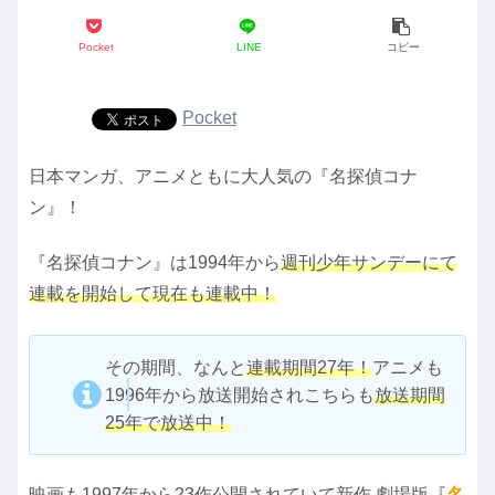
Pocket
LINE
コピー
Pocket
日本マンガ、アニメともに大人気の『名探偵コナ
ン』！
『名探偵コナン』は1994年から
週刊少年サンデーにて
連載を開始して現在も連載中！
その期間、なんと
連載期間27年！
アニメも
1996年から放送開始されこちらも
放送期間
25年で放送中！
映画も1997年から23作公開されていて新作 劇場版『
名