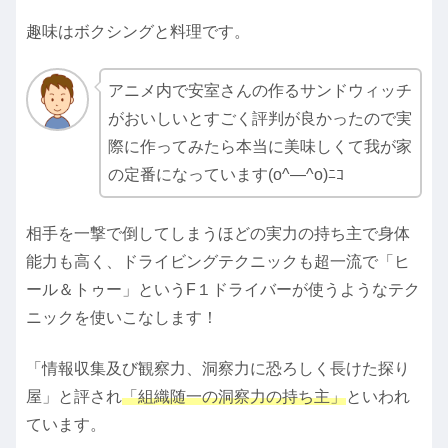
趣味はボクシングと料理です。
アニメ内で安室さんの作るサンドウィッチ
がおいしいとすごく評判が良かったので実
際に作ってみたら本当に美味しくて我が家
の定番になっています(o^―^o)ﾆｺ
相手を一撃で倒してしまうほどの実力の持ち主で身体
能力も高く、ドライビングテクニックも超一流で「ヒ
ール＆トゥー」というF１ドライバーが使うようなテク
ニックを使いこなします！
「情報収集及び観察力、洞察力に恐ろしく長けた探り
屋」と評され
「組織随一の洞察力の持ち主」
といわれ
ています。