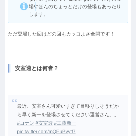
場やほんのちょっとだけの登場もあったり
します。
ただ登場した回はどの回もカッコよさ全開です！
安室透とは何者？
最近、安室さん可愛いすぎて目移りしそうだか
ら早く新一を登場させてください運営さん。。
#コナン
#安室透
#工藤新一
pic.twitter.com/mQEuBvytf7