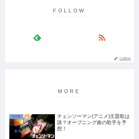
calbin
チェンソーマン(アニメ)主題歌は
未分類
誰？オープニング曲の歌手を予
想！