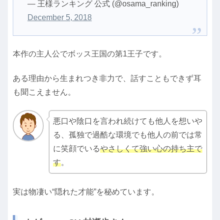
— 王様ランキング 公式 (@osama_ranking)
December 5, 2018
本作の主人公でボッス王国の第1王子です。
ある理由から生まれつき非力で、話すこともできず耳
も聞こえません。
悪口や陰口を言われ続けても他人を想いや
る、孤独で過酷な環境でも他人の前では常
に笑顔でいる
やさしくて強い心の持ち主で
す
。
実は物凄い“隠れた才能”を秘めています。