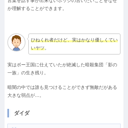
言葉を話す事が出来ないボッジの言いたいことをなぜ
か理解することができます。
ひねくれ者だけど、実はかなり優しくてい
いヤツ
。
実はボー王国に仕えていたが絶滅した暗殺集団「影の
一族」の生き残り。
暗闇の中では誰も見つけることができず無敵だがある
大きな弱点が…。
ダイダ