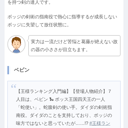
を持つ剣の達人です。
ボッジの剣術の指南役で熱心に指導するが成長しない
ボッジに失望して放任状態に。
実力は一流だけど苦悩と葛藤が絶えない故
の器の小ささが目立ちます。
ベビン
【王様ランキング入門編】【登場人物紹介】７
人目は、ベビン 🐍 ボッス王国四天王の一人
「蛇使い」。蛇腹剣の使い手。ダイダの剣術指
南役。ダイダのことを支持しており、ボッジの
味方ではないと思っていたが……!?
#王様ラン