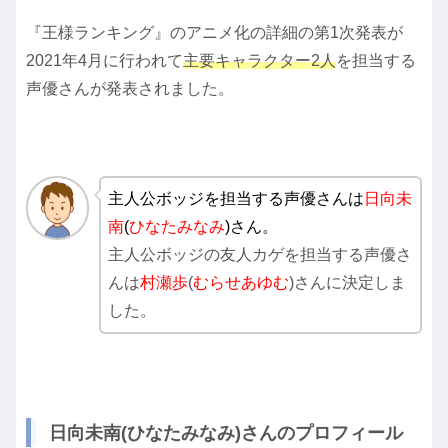
『王様ランキング』のアニメ化の詳細の第1次発表が
2021年4月に行われて
主要キャラクター2人
を担当する
声優さんが発表されました。
主人公ボッジを担当する声優さんは
日向未
南
(
ひなたみなみ
)さん。
主人公ボッジの友人カゲを担当する声優さ
んは
村瀬歩
(
むらせあゆむ
)さんに決定しま
した。
日向未南(ひなたみなみ)さんのプロフィール