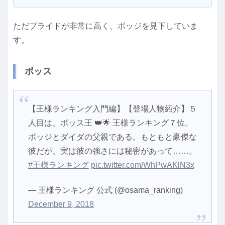
ただプライドが非常に高く、ボッジを見下していま
す。
ボッス
【王様ランキング入門編】【登場人物紹介】５
人目は、ボッス王 👑🌟 王様ランキング７位。
ボッジとダイダの父親である。もともと豪傑な
彼だが、実は彼の強さには秘密があって……。
#王様ランキング
pic.twitter.com/WhPwAKlN3x
— 王様ランキング 公式 (@osama_ranking)
December 9, 2018