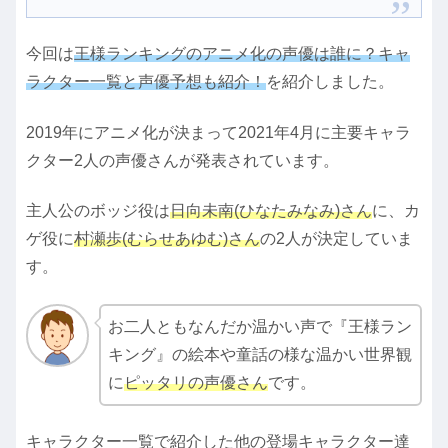
今回は
王様ランキングのアニメ化の声優は誰に？キャ
ラクター一覧と声優予想も紹介！
を紹介しました。
2019年にアニメ化が決まって2021年4月に主要キャラ
クター2人の声優さんが発表されています。
主人公のボッジ役は
日向未南(ひなたみなみ)さん
に、カ
ゲ役に
村瀬歩(むらせあゆむ)さん
の2人が決定していま
す。
お二人ともなんだか温かい声で『王様ラン
キング』の絵本や童話の様な温かい世界観
に
ピッタリの声優さん
です。
キャラクター一覧で紹介した他の登場キャラクター達