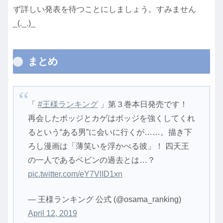
ず詳しい発表を待つことにしましょう。すみません
_(._.)_
まとめ
「
#王様ランキング
」第３巻本日発売です！
再会したボッジとカゲはボッジを強くしてくれ
るという“ある男”に会いに行くが……。描き下
ろし漫画は「薄笑いを浮かべる彼」！ 四天王
の一人であるベビンの過去とは…？
pic.twitter.com/eY7VlID1xn
— 王様ランキング 公式 (@osama_ranking)
April 12, 2019