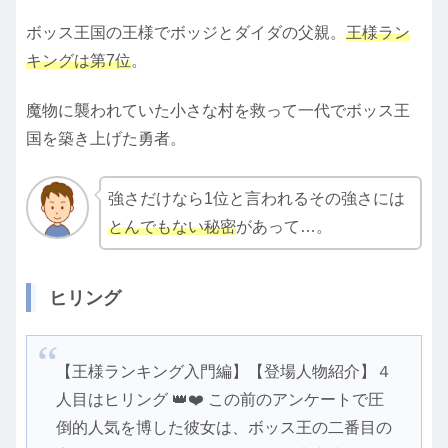
ボッス王国の王様でボッジとダイダの父親。
王様ラン
キングは第7位
。
魔物に襲われていた小さな村を救って一代でボッス王
国を築き上げた勇者。
強さだけなら1位と言われるその強さには
とんでもない秘密
があって…。
ヒリング
【王様ランキング入門編】【登場人物紹介】４
人目はヒリング 👑❤️ この前のアンケートで圧
倒的人気を博した彼女は、ボッス王の二番目の