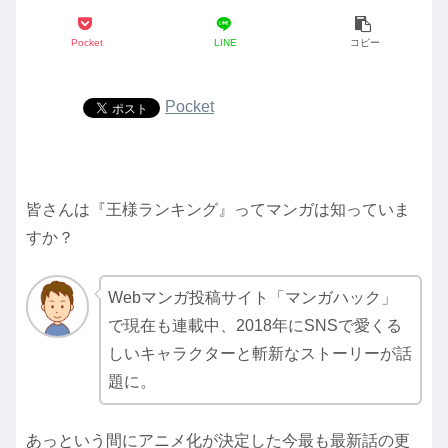
Pocket
LINE
コピー
Pocket
皆さんは『王様ランキング』ってマンガは知っていま
すか？
Webマンガ投稿サイト「マンガハック」
で現在も連載中、2018年にSNSで愛くる
しいキャラクターと斬新なストーリーが話
題に。
あっという間にアニメ化が決定した今最も最新話の更