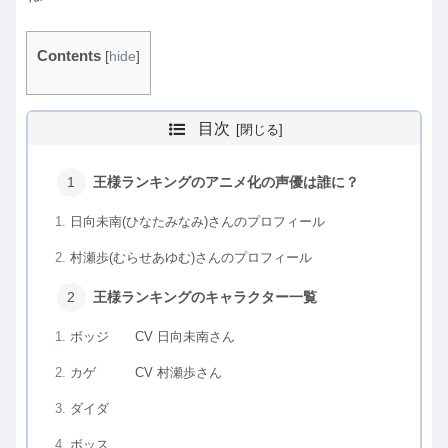
Contents
[
hide
]
目次
王様ランキングのアニメ化の声優は誰に？
日向未南(ひなたみなみ)さんのプロフィール
村瀬歩(むらせあゆむ)さんのプロフィール
王様ランキングのキャラクター一覧
ボッジ CV 日向未南さん
カゲ CV 村瀬歩さん
ダイダ
ボッス