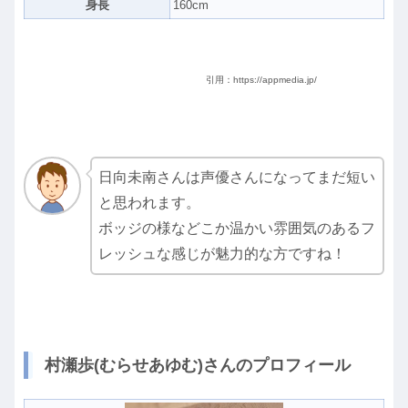
身長
160cm
引用：https://appmedia.jp/
日向未南さんは声優さんになってまだ短い
と思われます。
ボッジの様などこか温かい雰囲気のあるフ
レッシュな感じが魅力的な方ですね！
村瀬歩(むらせあゆむ)さんのプロフィール