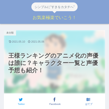
シンプルに“すきをカタチへ”
お気楽極楽でいこう！
未分類
2021.05.10
2021.05.06
王様ランキングのアニメ化の声優
は誰に？キャラクター一覧と声優
予想も紹介！
Twitter
Facebook
はてブ