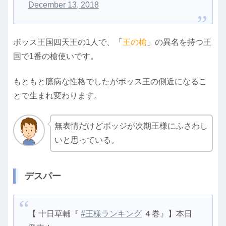
December 13, 2018
ボッス王国四天王の1人で、「
王の槍
」の異名を持つ王
国で1番の槍使いです。
もともと臆病な性格でしたがボッス王の側近になるこ
とで生まれ変わります。
無表情だけどボッジが次期王様にふさわし
いと思っている。
デスパー
【 十日草輔『
#王様ランキング
４巻』】本日