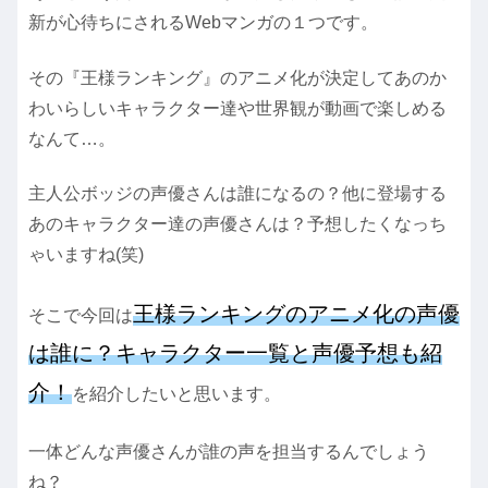
新が心待ちにされるWebマンガの１つです。
その『王様ランキング』のアニメ化が決定してあのか
わいらしいキャラクター達や世界観が動画で楽しめる
なんて…。
主人公ボッジの声優さんは誰になるの？他に登場する
あのキャラクター達の声優さんは？予想したくなっち
ゃいますね(笑)
王様ランキングのアニメ化の声優
そこで今回は
は誰に？
キャラクター一覧と
声優予想も紹
介！
を紹介したいと思います。
一体どんな声優さんが誰の声を担当するんでしょう
ね？