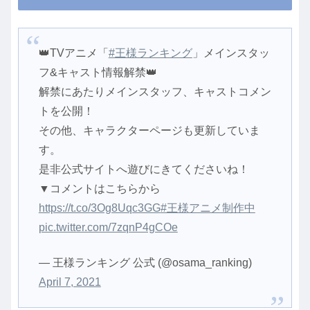
👑TVアニメ「
#王様ランキング
」メインスタッ
フ&キャスト情報解禁👑
解禁にあたりメインスタッフ、キャストコメン
トを公開！
その他、キャラクターページも更新していま
す。
是非公式サイトへ遊びにきてくださいね！
▼コメントはこちらから
https://t.co/3Og8Uqc3GG
#王様アニメ制作中
pic.twitter.com/7zqnP4gCOe
— 王様ランキング 公式 (@osama_ranking)
April 7, 2021