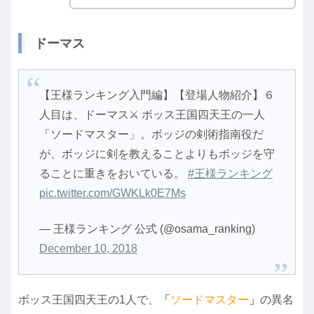
ドーマス
【王様ランキング入門編】【登場人物紹介】６
人目は、ドーマス⚔️ ボッス王国四天王の一人
「ソードマスター」。ボッジの剣術指南役だ
が、ボッジに剣を教えることよりもボッジを守
ることに重きをおいている。
#王様ランキング
pic.twitter.com/GWKLk0E7Ms
— 王様ランキング 公式 (@osama_ranking)
December 10, 2018
ボッス王国四天王の1人で、
「
ソードマスター
」
の異名