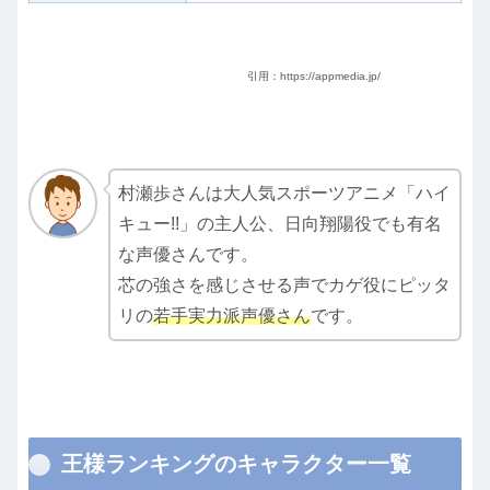
引用：https://appmedia.jp/
村瀬歩さんは大人気スポーツアニメ「ハイ
キュー!!」の主人公、日向翔陽役でも有名
な声優さんです。
芯の強さを感じさせる声でカゲ役にピッタ
リの
若手実力派声優さん
です。
王様ランキングのキャラクター一覧