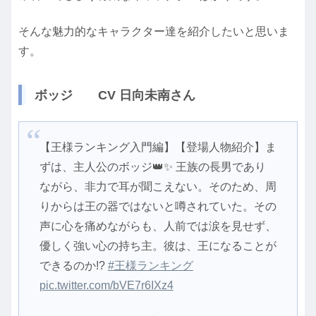
そんな魅力的なキャラクター達を紹介したいと思いま
す。
ボッジ CV 日向未南さん
【王様ランキング入門編】【登場人物紹介】ま
ずは、主人公のボッジ👑✨ 王族の長男であり
ながら、非力で耳が聞こえない。そのため、周
りからは王の器ではないと噂されていた。その
声に心を痛めながらも、人前では涙を見せず、
優しく強い心の持ち主。彼は、王になることが
できるのか!?
#王様ランキング
pic.twitter.com/bVE7r6IXz4