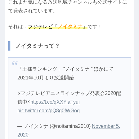
これまた気になる放送地域チャンネルも公式サイトに
て発表されています。
それは…
フジテレビ「
ノイタミナ
」
です！
ノイタミナって？
「王様ランキング」 ”ノイタミナ ” ほかにて
2021年10月より放送開始
⚡️フジテレビアニメラインナップ発表会2020配
信中⚡️
https://t.co/qXXYiaTyui
pic.twitter.com/pQ8g0fWGoq
— ノイタミナ (@noitamina2010)
November 5,
2020