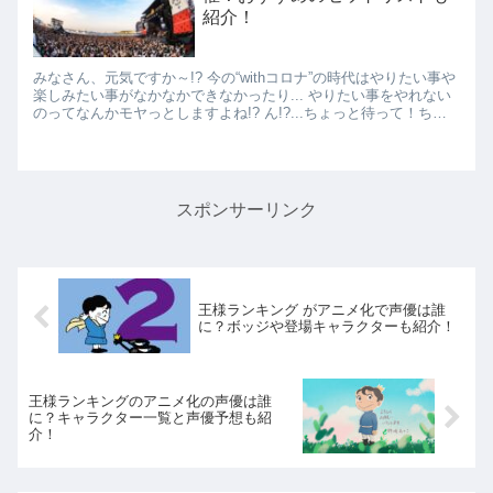
紹介！
みなさん、元気ですか～!? 今の“withコロナ”の時代はやりたい事や
楽しみたい事がなかなかできなかったり... やりたい事をやれない
のってなんかモヤっとしますよね!? ん!?...ちょっと待って！ちょ
っと待って！ ...
スポンサーリンク
王様ランキング がアニメ化で声優は誰
に？ボッジや登場キャラクターも紹介！
王様ランキングのアニメ化の声優は誰
に？キャラクター一覧と声優予想も紹
介！