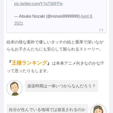
pic.twitter.com/Y7gT90FFty
— Atsuko Nozaki (@nonoo9999999)
April 8,
2021
絵本の様な素朴で優しいタッチの絵と重厚で深いなが
らもお子さんたちにも安心して観られるストーリー。
『
王様ランキング
』
は本来アニメ向きなのかな!?
って思ったりもします。
放送時期は一体いつからなんだろう？
自分が住んでいる地域では放送されるのか