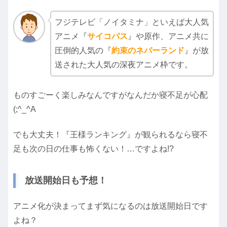
フジテレビ「ノイタミナ」といえば大人気
アニメ『
サイコパス
』や原作、アニメ共に
圧倒的人気の『
約束のネバーランド
』が放
送された大人気の深夜アニメ枠です。
ものすごーく楽しみなんですがなんだか寝不足が心配
(;^_^A
でも大丈夫！『王様ランキング』が観られるなら寝不
足も次の日の仕事も怖くない！…ですよね!?
放送開始日も予想！
アニメ化が決まってまず気になるのは放送開始日です
よね？