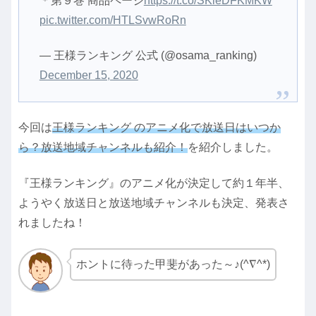
＊第９巻 商品ページ
https://t.co/SKieDFKMKW
pic.twitter.com/HTLSvwRoRn
— 王様ランキング 公式 (@osama_ranking)
December 15, 2020
今回は
王様ランキング のアニメ化で放送日はいつか
ら？放送地域チャンネルも紹介！
を紹介しました。
『王様ランキング』のアニメ化が決定して約１年半、
ようやく放送日と放送地域チャンネルも決定、発表さ
れましたね！
ホントに待った甲斐があった～♪(^∇^*)