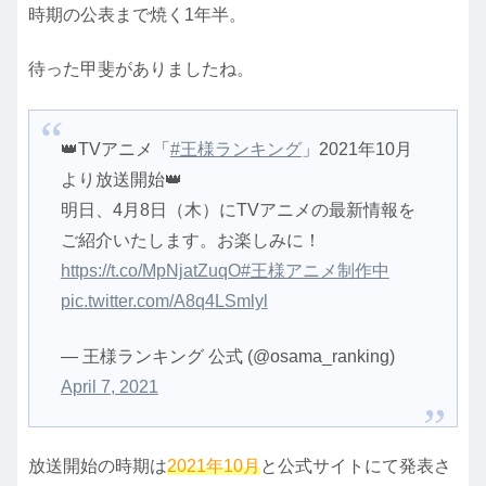
時期の公表まで焼く1年半。
待った甲斐がありましたね。
👑TVアニメ「
#王様ランキング
」2021年10月
より放送開始👑
明日、4月8日（木）にTVアニメの最新情報を
ご紹介いたします。お楽しみに！
https://t.co/MpNjatZuqO
#王様アニメ制作中
pic.twitter.com/A8q4LSmlyl
— 王様ランキング 公式 (@osama_ranking)
April 7, 2021
放送開始の時期は
2021年10月
と公式サイトにて発表さ