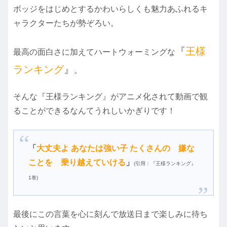
ボッジをはじめとするかわいらしくも魅力あふれるキ
ャラクターたちが勢ぞろい。
『
王様
最高の面白さに加えてハートウォーミングな
ランキング
』
。
そんな『王様ランキング』がアニメ化されて動画で観
ることができるなんてうれしいかぎりです！
「
大丈夫よ あなたは強い子 たくさんの 嫌な
ことを 乗り越えていける
」
(引用：『王様ランキング』
1巻)
最後にこの言葉を心に刻んで放送日まで楽しみに待ち