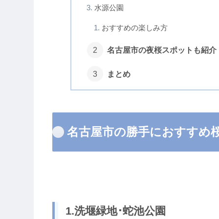
水源公園
おすすめの楽しみ方
名古屋市の夜桜スポットも紹介
まとめ
名古屋市の勝手におすすめ
1.洗堰緑地･蛇池公園