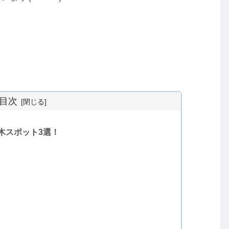
目次
木スポット3選！