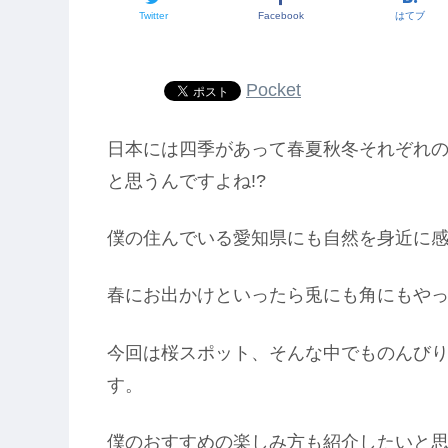
Twitter
Facebook
はてブ
Pocket
日本には四季があって春夏秋冬それぞれ
と思うんですよね!?
僕の住んでいる愛知県にも自然を身近に
春にお出かけといったら兎にも角にもや
今回は桜スポット、そんな中でものんび
す。
僕のおすすめの楽しみ方も紹介したいと思います