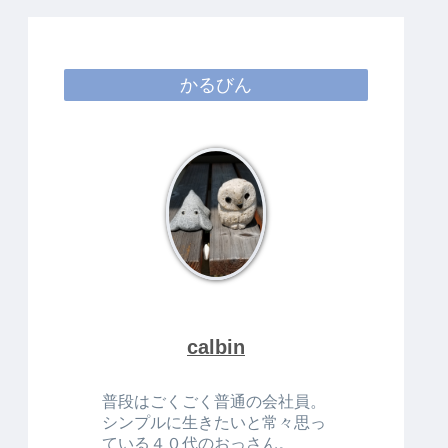
かるびん
calbin
普段はごくごく普通の会社員。
シンプルに生きたいと常々思っ
ている４０代のおっさん。