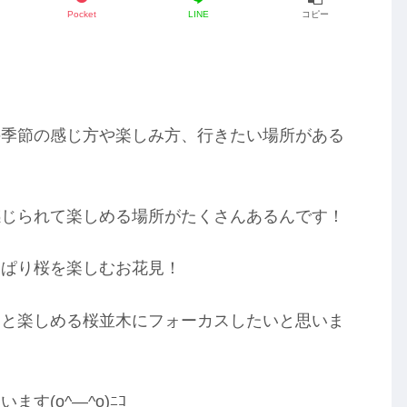
Pocket
LINE
コピー
の季節の感じ方や楽しみ方、行きたい場所がある
感じられて楽しめる場所がたくさんあるんです！
っぱり桜を楽しむお花見！
りと楽しめる桜並木にフォーカスしたいと思いま
(o^―^o)ﾆｺ