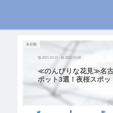
未分類
2021.03.23
2021.03.08
≪のんびりな花見≫名
ポット3選！夜桜スポッ