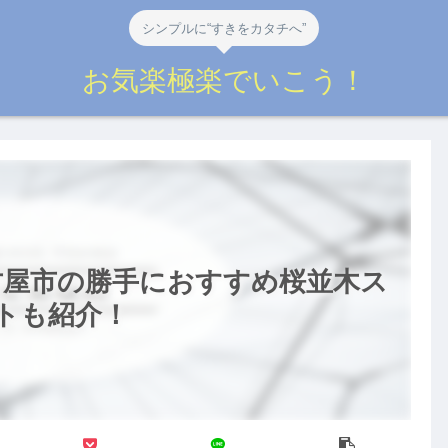
シンプルに“すきをカタチへ”
お気楽極楽でいこう！
古屋市の勝手におすすめ桜並木ス
トも紹介！