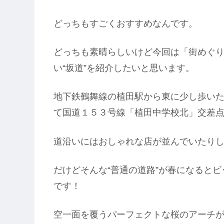
どっちもすごくおすすめなんです。
どっちも素晴らしいけど今回は「街めぐ
い“坂道”を紹介したいと思います。
地下鉄鶴舞線の植田駅から東に少し歩い
て国道１５３号線「植田中学校北」交差点
道沿いにはおしゃれな店が並んでいたりし
だけどそんな“普通の道路”が春になると
です！
空一面を覆うパーフェクトな桜のアーチ