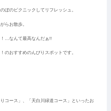
ほのぼのピクニックしてリフレッシュ。
ながらお散歩。
！…なんて最高なんだぁ!!
し！のおすすめのんびりスポットです。
ぐりコース」、「天白川緑道コース」といったお