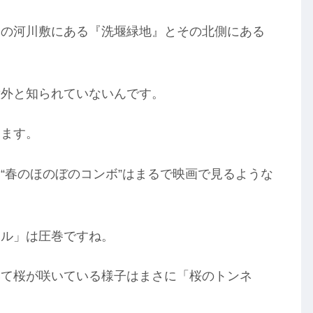
」の河川敷にある『洗堰緑地』とその北側にある
意外と知られていないんです。
ります。
“春のほのぼのコンボ”はまるで映画で見るような
ネル」は圧巻ですね。
いて桜が咲いている様子はまさに「桜のトンネ