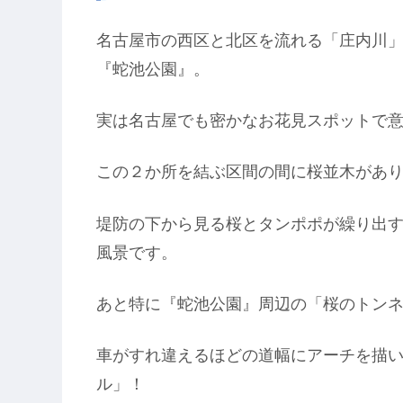
名古屋市の西区と北区を流れる「庄内川
『蛇池公園』。
実は名古屋でも密かなお花見スポットで
この２か所を結ぶ区間の間に桜並木があ
堤防の下から見る桜とタンポポが繰り出す
風景です。
あと特に『蛇池公園』周辺の「桜のトン
車がすれ違えるほどの道幅にアーチを描
ル」！