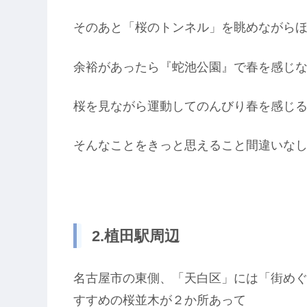
そのあと「桜のトンネル」を眺めながら
余裕があったら『蛇池公園』で春を感じ
桜を見ながら運動してのんびり春を感じる
そんなことをきっと思えること間違いな
2.植田駅周辺
名古屋市の東側、「天白区」には「街め
すすめの桜並木が２か所あって